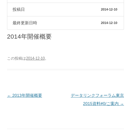
投稿日
2014-12-10
最終更新日時
2014-12-10
2014年開催概要
この投稿は
2014-12-10
。
投
←
2013年開催概要
データリンクフォーラム東京
稿
2015資料#0/ご案内
→
ナ
ビ
ゲ