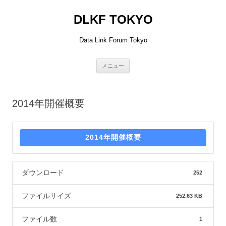
DLKF TOKYO
Data Link Forum Tokyo
コ
メニュー
ン
テ
ン
ツ
へ
2014年開催概要
ス
キ
ッ
プ
2014年開催概要
ダウンロード
252
ファイルサイズ
252.63 KB
ファイル数
1