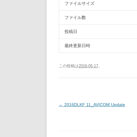
ファイルサイズ
ファイル数
投稿日
最終更新日時
この投稿は
2016-05-17
。
投
←
2016DLKF 11_AVICOM Update
稿
ナ
ビ