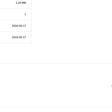
1.19 MB
1
2016-05-17
2016-05-17